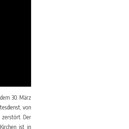
, dem 30. März
tesdienst, von
 zerstört. Der
irchen ist in