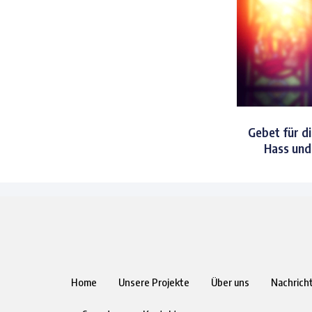
Gebet für di
Hass und 
Home
Unsere Projekte
Über uns
Nachrich