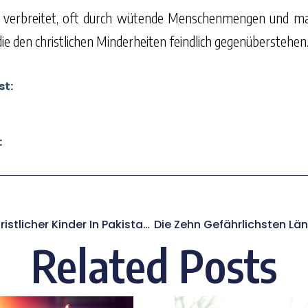
t verbreitet, oft durch wütende Menschenmengen und m
ie den christlichen Minderheiten feindlich gegenüberstehen
st:
:
Stärkung Christlicher Kinder In Pakistan Durch Bildung
Related Posts