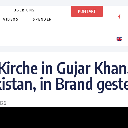
ÜBER UNS
KONTAKT
VIDEOS
SPENDEN
Kirche in Gujar Khan
istan, in Brand gest
2026