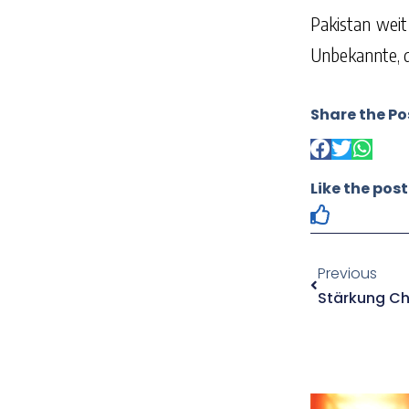
Pakistan wei
Unbekannte, d
Share the Po
Like the post
Previous