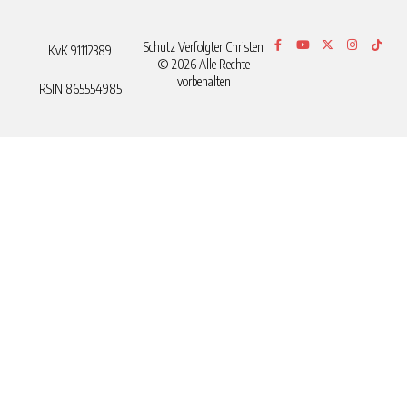
Schutz Verfolgter Christen
KvK 91112389
© 2026 Alle Rechte
vorbehalten
RSIN 865554985