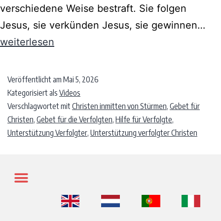
verschiedene Weise bestraft. Sie folgen
Jesus, sie verkünden Jesus, sie gewinnen…
weiterlesen
Veröffentlicht am
Mai 5, 2026
Kategorisiert als
Videos
Verschlagwortet mit
Christen inmitten von Stürmen
,
Gebet für
Christen
,
Gebet für die Verfolgten
,
Hilfe für Verfolgte
,
Unterstützung Verfolgter
,
Unterstützung verfolgter Christen