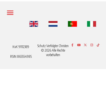
Schutz Verfolgter Christen
KvK 91112389
© 2026 Alle Rechte
vorbehalten
RSIN 865554985