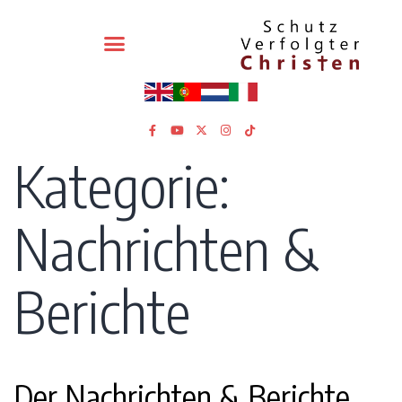
Kategorie:
Nachrichten &
Berichte
Der Nachrichten & Berichte