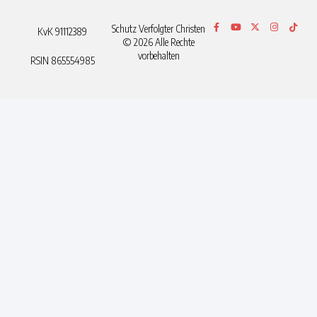
Schutz Verfolgter Christen
KvK 91112389
© 2026 Alle Rechte
vorbehalten
RSIN 865554985