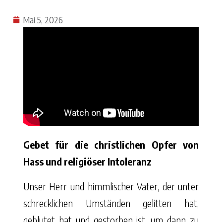
Mai 5, 2026
Gebet für die christlichen Opfer von
Hass und religiöser Intoleranz
Unser Herr und himmlischer Vater, der unter
schrecklichen Umständen gelitten hat,
geblutet hat und gestorben ist, um dann zu