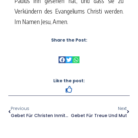
Paulus ihn gesehen hat, und dass sie zu
Verkündern des Evangeliums Christi werden.
Im Namen Jesu, Amen.
Share the Post:
Like the post:
Previous
Next
Gebet Für Christen Inmitten Von Stürmen
Gebet Für Treue Und Mut