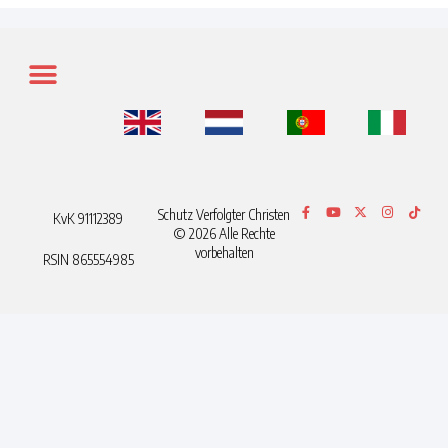
Schutz Verfolgter Christen
KvK 91112389
© 2026 Alle Rechte
vorbehalten
RSIN 865554985