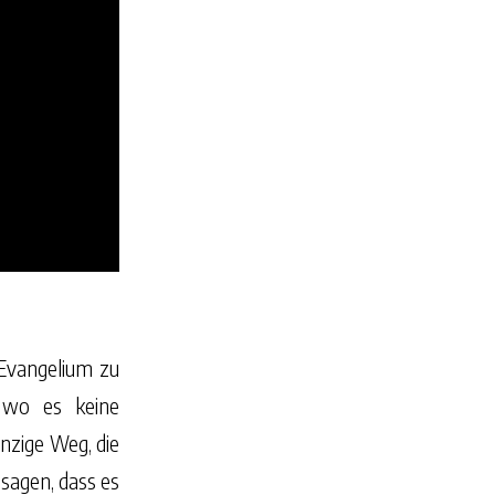
 Evangelium zu
, wo es keine
inzige Weg, die
 sagen, dass es