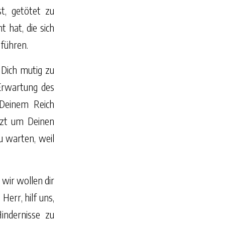
t, getötet zu
 hat, die sich
 führen.
, Dich mutig zu
 Erwartung des
Deinem Reich
tzt um Deinen
u warten, weil
 wir wollen dir
Herr, hilf uns,
indernisse zu