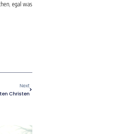
chen, egal was
Next
ten Christen