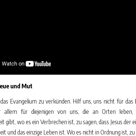
reue und Mut
s, das Evangelium zu verkünden. Hilf uns, uns nicht für das
 allem für diejenigen von uns, die an Orten leben
eit gibt, wo es ein Verbrechen ist, zu sagen, dass Jesus der e
it und das einzige Leben ist. Wo es nicht in Ordnung ist, zu