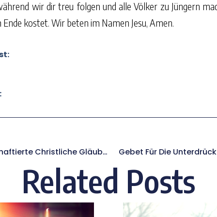
ährend wir dir treu folgen und alle Völker zu Jüngern ma
m Ende kostet. Wir beten im Namen Jesu, Amen.
st:
:
Gebet Für Inhaftierte Christliche Gläubige
Gebet Für Die Unterdrück
Related Posts