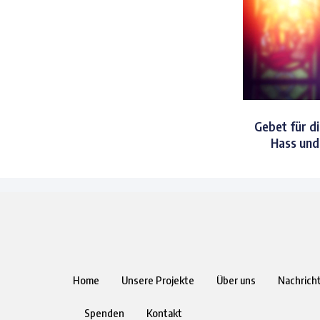
Gebet für di
Hass und 
Home
Unsere Projekte
Über uns
Nachrich
Spenden
Kontakt