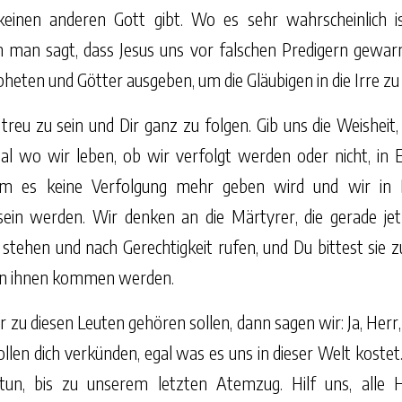
keinen anderen Gott gibt. Wo es sehr wahrscheinlich is
man sagt, dass Jesus uns vor falschen Predigern gewarnt
pheten und Götter ausgeben, um die Gläubigen in die Irre zu
, treu zu sein und Dir ganz zu folgen. Gib uns die Weisheit
al wo wir leben, ob wir verfolgt werden oder nicht, in
em es keine Verfolgung mehr geben wird und wir in 
ein werden. Wir denken an die Märtyrer, die gerade je
tehen und nach Gerechtigkeit rufen, und Du bittest sie z
n ihnen kommen werden.
 zu diesen Leuten gehören sollen, dann sagen wir: Ja, Herr,
llen dich verkünden, egal was es uns in dieser Welt kostet. 
tun, bis zu unserem letzten Atemzug. Hilf uns, alle H