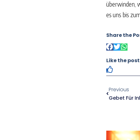
überwinden, w
es uns bis zu
Share the Po
Like the post
Previous