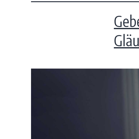
Gebe
Gläu