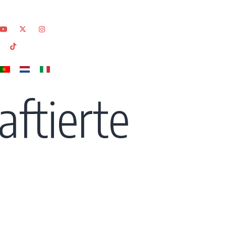
aftierte