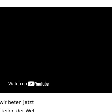
wir beten jetzt
Teilen der Welt,