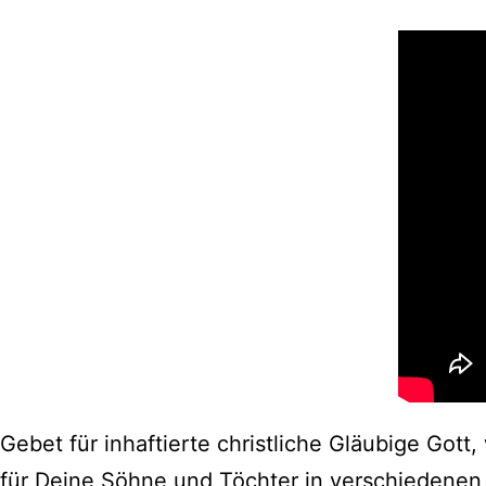
Gebet für inhaftierte christliche Gläubige Gott, 
für Deine Söhne und Töchter in verschiedenen 