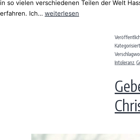
in so vielen verschiedenen Teilen der Welt Has
erfahren. Ich…
weiterlesen
Veröffentlic
Kategorisiert
Verschlagwo
Intoleranz
,
G
Gebe
Chri