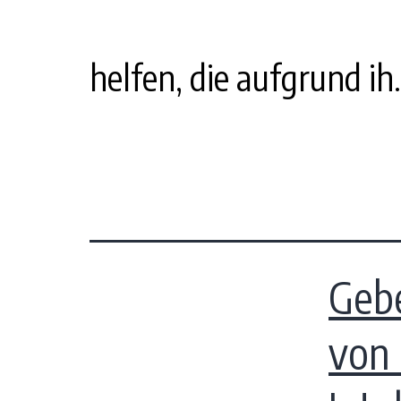
helfen, die aufgrund ih
Gebe
von 