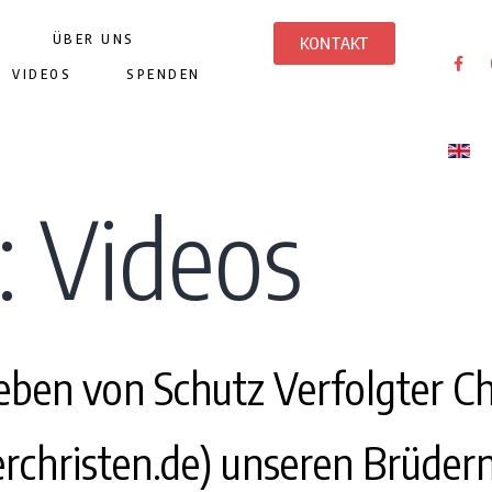
ÜBER UNS
KONTAKT
VIDEOS
SPENDEN
:
Videos
reben von Schutz Verfolgter Ch
terchristen.de) unseren Brüde