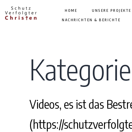
HOME
UNSERE PROJEKTE
NACHRICHTEN & BERICHTE
Kategorie
Videos, es ist das Best
(https://schutzverfolg