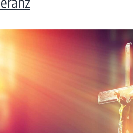
leranz