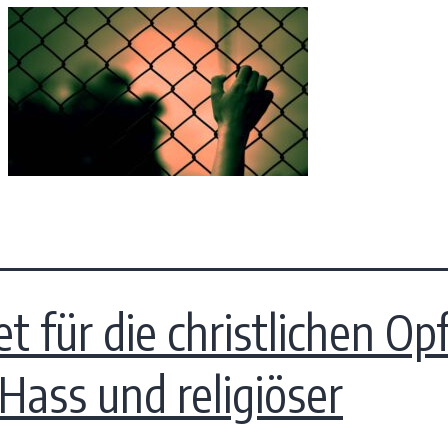
.
t für die christlichen Op
Hass und religiöser