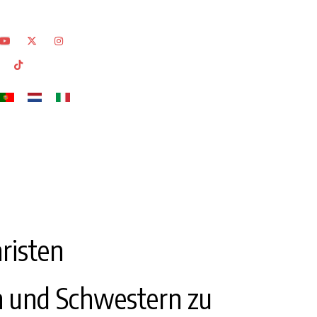
risten
rn und Schwestern zu